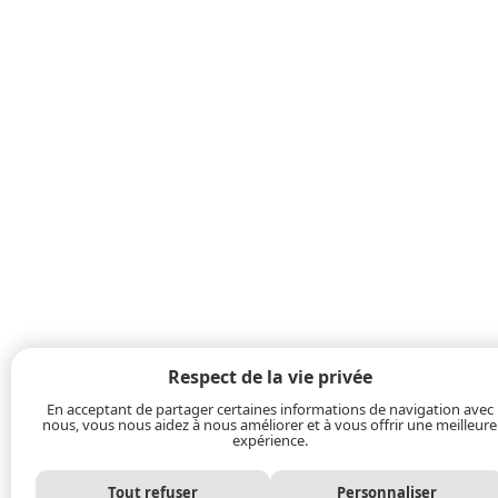
Respect de la vie privée
En acceptant de partager certaines informations de navigation avec
nous, vous nous aidez à nous améliorer et à vous offrir une meilleure
expérience.
Tout refuser
Personnaliser